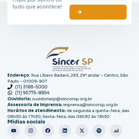
tudo que acontece!
Endereço
: Rua Líbero Badaró, 293, 29º andar – Centro, São
Paulo – 01009-907
(11) 3188-5000
(11) 95775-8854
Ouvidoria:
ouvidoriasp@sincorsp.org.br
Assessoria de Imprensa:
imprensa@sincorsp.org.br
Horários de atendimento:
de segunda a quinta-feira, das
08h30 às 17h30; Sexta-feira, das 08h30 às 13h30
Mídias sociais