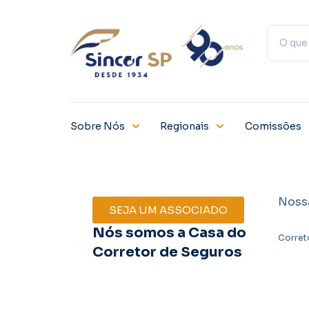
Sobre Nós
Regionais
Comissões
Noss
SEJA UM ASSOCIADO
Nós somos a Casa do
Corret
Corretor de Seguros