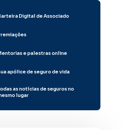
arteira Digital de Associado
Premiações
entorias e palestras online
ua apólice de seguro de vida
odas as notícias de seguros no
mesmo lugar