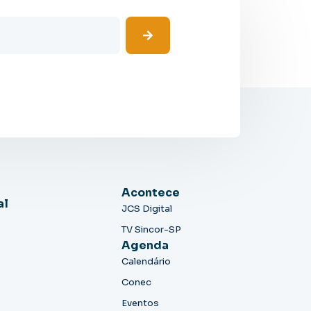
Acontece
al
JCS Digital
TV Sincor-SP
Agenda
Calendário
Conec
Eventos