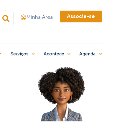
Associe-se
Minha Área
Serviços
Acontece
Agenda