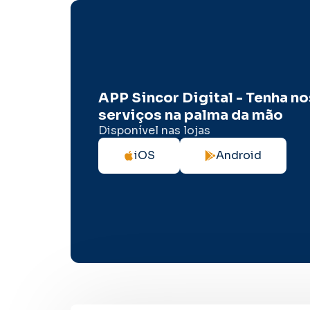
APP Sincor Digital - Tenha n
serviços na palma da mão
Disponível nas lojas
iOS
Android