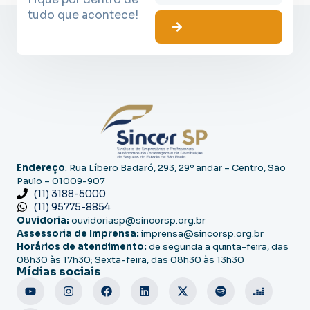
tudo que acontece!
Endereço
: Rua Líbero Badaró, 293, 29º andar – Centro, São
Paulo – 01009-907
(11) 3188-5000
(11) 95775-8854
Ouvidoria:
ouvidoriasp@sincorsp.org.br
Assessoria de Imprensa:
imprensa@sincorsp.org.br
Horários de atendimento:
de segunda a quinta-feira, das
08h30 às 17h30; Sexta-feira, das 08h30 às 13h30
Mídias sociais