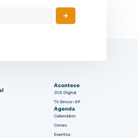
Acontece
al
JCS Digital
TV Sincor-SP
Agenda
Calendário
Conec
Eventos