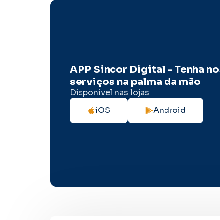
APP Sincor Digital - Tenha n
serviços na palma da mão
Disponível nas lojas
iOS
Android