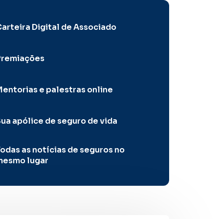
arteira Digital de Associado
Premiações
entorias e palestras online
ua apólice de seguro de vida
odas as notícias de seguros no
mesmo lugar