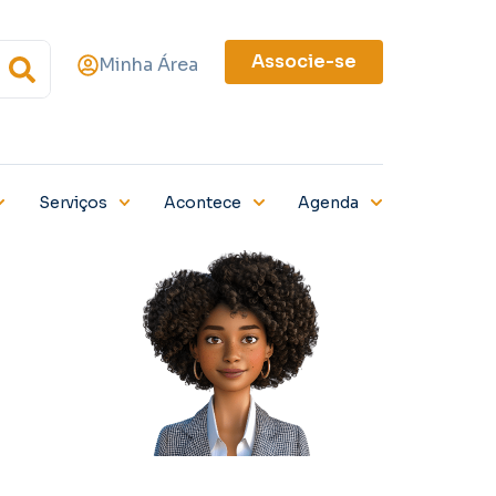
Associe-se
Minha Área
Serviços
Acontece
Agenda