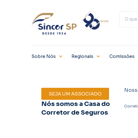
Sobre Nós
Regionais
Comissões
Noss
SEJA UM ASSOCIADO
Nós somos a Casa do
Corret
Corretor de Seguros