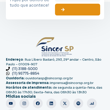
tudo que acontece!
Endereço
: Rua Líbero Badaró, 293, 29º andar – Centro, São
Paulo – 01009-907
(11) 3188-5000
(11) 95775-8854
Ouvidoria:
ouvidoriasp@sincorsp.org.br
Assessoria de Imprensa:
imprensa@sincorsp.org.br
Horários de atendimento:
de segunda a quinta-feira, das
08h30 às 17h30; Sexta-feira, das 08h30 às 13h30
Mídias sociais