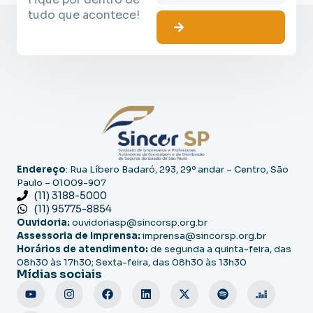
tudo que acontece!
Endereço
: Rua Líbero Badaró, 293, 29º andar – Centro, São
Paulo – 01009-907
(11) 3188-5000
(11) 95775-8854
Ouvidoria:
ouvidoriasp@sincorsp.org.br
Assessoria de Imprensa:
imprensa@sincorsp.org.br
Horários de atendimento:
de segunda a quinta-feira, das
08h30 às 17h30; Sexta-feira, das 08h30 às 13h30
Mídias sociais