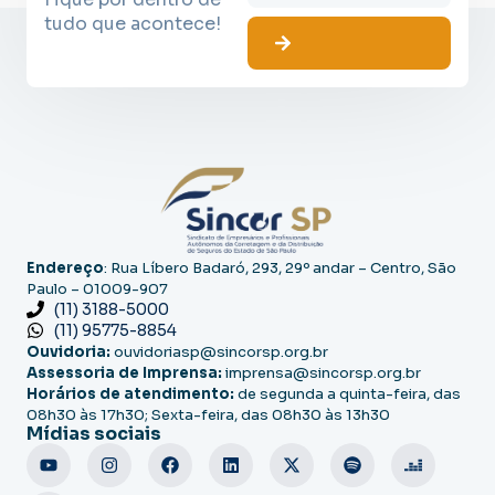
tudo que acontece!
Endereço
: Rua Líbero Badaró, 293, 29º andar – Centro, São
Paulo – 01009-907
(11) 3188-5000
(11) 95775-8854
Ouvidoria:
ouvidoriasp@sincorsp.org.br
Assessoria de Imprensa:
imprensa@sincorsp.org.br
Horários de atendimento:
de segunda a quinta-feira, das
08h30 às 17h30; Sexta-feira, das 08h30 às 13h30
Mídias sociais