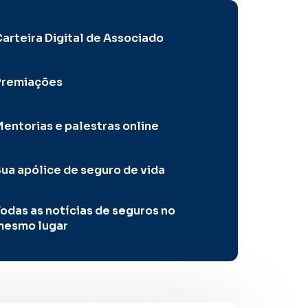
arteira Digital de Associado
Premiações
entorias e palestras online
ua apólice de seguro de vida
odas as notícias de seguros no
mesmo lugar