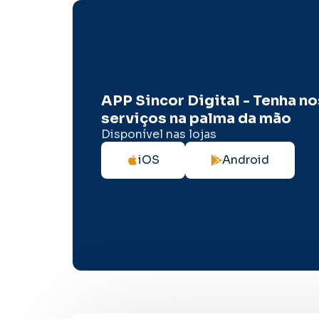
APP Sincor Digital - Tenha n
serviços na palma da mão
Disponível nas lojas
iOS
Android