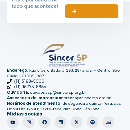
tudo que acontece!
Endereço
: Rua Líbero Badaró, 293, 29º andar – Centro, São
Paulo – 01009-907
(11) 3188-5000
(11) 95775-8854
Ouvidoria:
ouvidoriasp@sincorsp.org.br
Assessoria de Imprensa:
imprensa@sincorsp.org.br
Horários de atendimento:
de segunda a quinta-feira, das
08h30 às 17h30; Sexta-feira, das 08h30 às 13h30
Mídias sociais