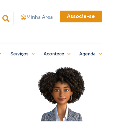
Associe-se
Minha Área
Serviços
Acontece
Agenda