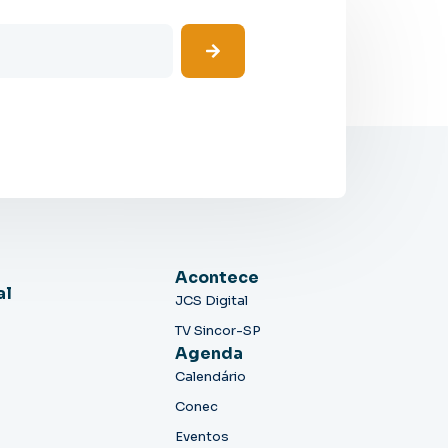
Acontece
al
JCS Digital
TV Sincor-SP
Agenda
Calendário
Conec
Eventos