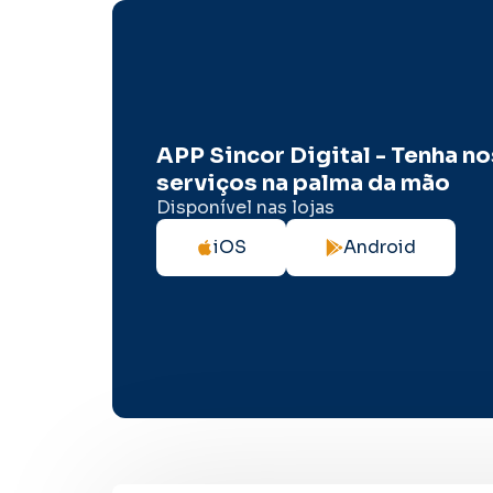
APP Sincor Digital - Tenha n
serviços na palma da mão
Disponível nas lojas
iOS
Android