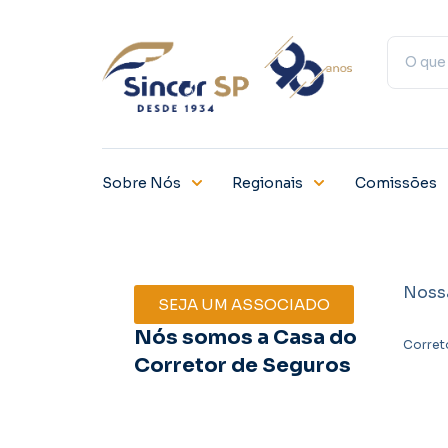
Sobre Nós
Regionais
Comissões
Noss
SEJA UM ASSOCIADO
Nós somos a Casa do
Corret
Corretor de Seguros