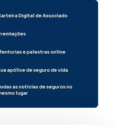
arteira Digital de Associado
Premiações
entorias e palestras online
ua apólice de seguro de vida
odas as notícias de seguros no
mesmo lugar