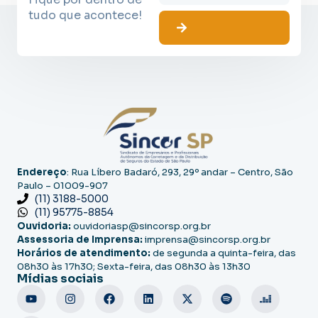
tudo que acontece!
Endereço
: Rua Líbero Badaró, 293, 29º andar – Centro, São
Paulo – 01009-907
(11) 3188-5000
(11) 95775-8854
Ouvidoria:
ouvidoriasp@sincorsp.org.br
Assessoria de Imprensa:
imprensa@sincorsp.org.br
Horários de atendimento:
de segunda a quinta-feira, das
08h30 às 17h30; Sexta-feira, das 08h30 às 13h30
Mídias sociais