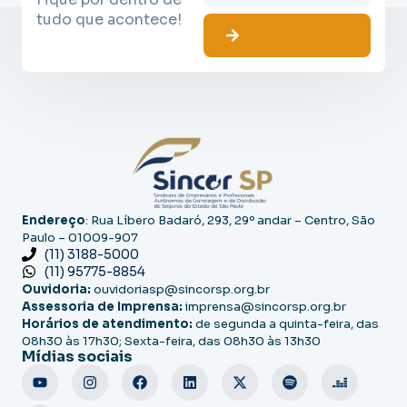
tudo que acontece!
Endereço
: Rua Líbero Badaró, 293, 29º andar – Centro, São
Paulo – 01009-907
(11) 3188-5000
(11) 95775-8854
Ouvidoria:
ouvidoriasp@sincorsp.org.br
Assessoria de Imprensa:
imprensa@sincorsp.org.br
Horários de atendimento:
de segunda a quinta-feira, das
08h30 às 17h30; Sexta-feira, das 08h30 às 13h30
Mídias sociais