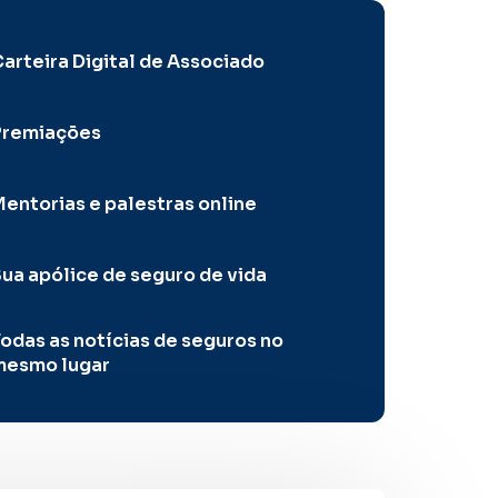
arteira Digital de Associado
Premiações
entorias e palestras online
ua apólice de seguro de vida
odas as notícias de seguros no
mesmo lugar