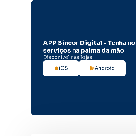
APP Sincor Digital - Tenha n
serviços na palma da mão
Disponível nas lojas
iOS
Android