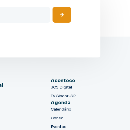
Acontece
al
JCS Digital
TV Sincor-SP
Agenda
Calendário
Conec
Eventos