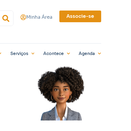
Associe-se
Minha Área
Serviços
Acontece
Agenda