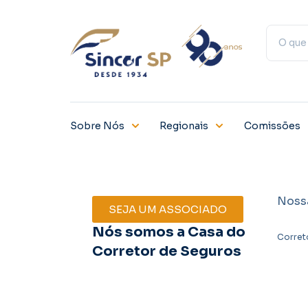
Sobre Nós
Regionais
Comissões
Noss
SEJA UM ASSOCIADO
Nós somos a Casa do
Corret
Corretor de Seguros