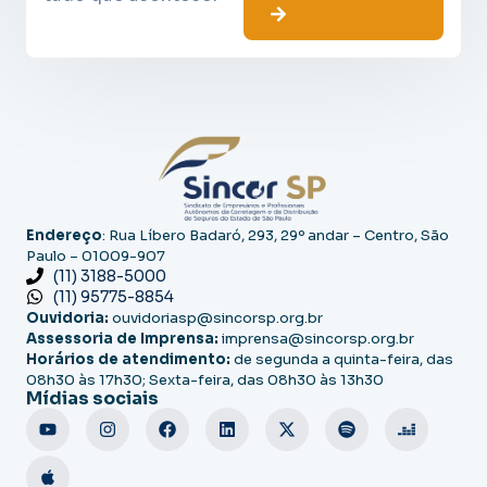
Endereço
: Rua Líbero Badaró, 293, 29º andar – Centro, São
Paulo – 01009-907
(11) 3188-5000
(11) 95775-8854
Ouvidoria:
ouvidoriasp@sincorsp.org.br
Assessoria de Imprensa:
imprensa@sincorsp.org.br
Horários de atendimento:
de segunda a quinta-feira, das
08h30 às 17h30; Sexta-feira, das 08h30 às 13h30
Mídias sociais