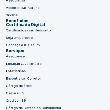
Associativa
Assistencial Patronal
Sindical
Benefícios
Certificado Digital
Certificados com desconto
Seja um parceiro
Conheça a ID Seguro
Serviços
Associe-se
Locação CA e Estúdio
Estatísticas
Encontre um Corretor
Código de ética
CâmaraSIN
Credicor-SP
Código de Defesa do Consumidor