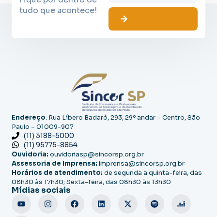
tudo que acontece!
Endereço
: Rua Líbero Badaró, 293, 29º andar – Centro, São
Paulo – 01009-907
(11) 3188-5000
(11) 95775-8854
Ouvidoria:
ouvidoriasp@sincorsp.org.br
Assessoria de Imprensa:
imprensa@sincorsp.org.br
Horários de atendimento:
de segunda a quinta-feira, das
08h30 às 17h30; Sexta-feira, das 08h30 às 13h30
Mídias sociais