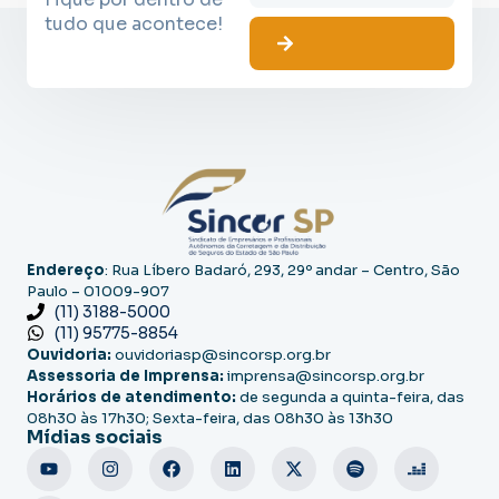
tudo que acontece!
Endereço
: Rua Líbero Badaró, 293, 29º andar – Centro, São
Paulo – 01009-907
(11) 3188-5000
(11) 95775-8854
Ouvidoria:
ouvidoriasp@sincorsp.org.br
Assessoria de Imprensa:
imprensa@sincorsp.org.br
Horários de atendimento:
de segunda a quinta-feira, das
08h30 às 17h30; Sexta-feira, das 08h30 às 13h30
Mídias sociais