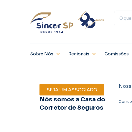
Sobre Nós
Regionais
Comissões
Noss
SEJA UM ASSOCIADO
Nós somos a Casa do
Corret
Corretor de Seguros