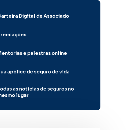
arteira Digital de Associado
Premiações
entorias e palestras online
ua apólice de seguro de vida
odas as notícias de seguros no
mesmo lugar