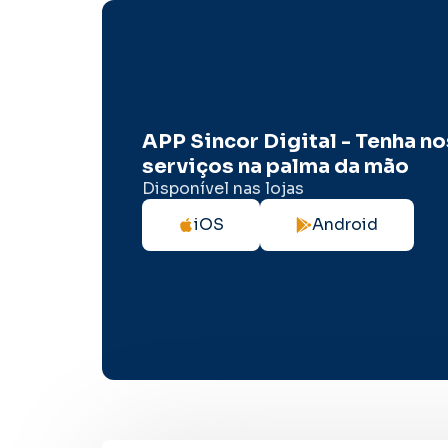
APP Sincor Digital - Tenha n
serviços na palma da mão
Disponível nas lojas
iOS
Android