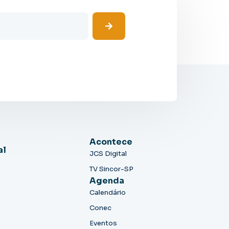
Acontece
al
JCS Digital
TV Sincor-SP
Agenda
Calendário
Conec
Eventos