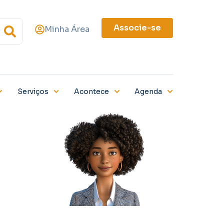
Associe-se
Minha Área
Serviços
Acontece
Agenda