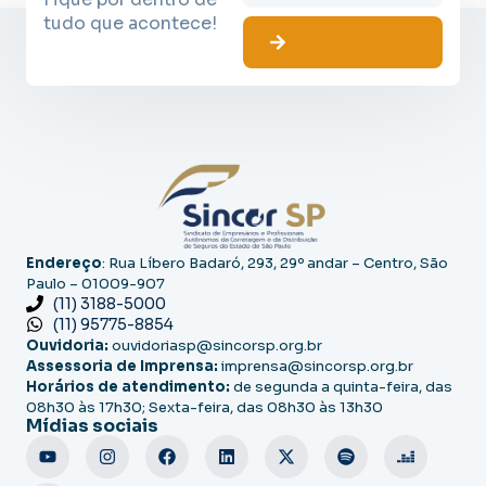
tudo que acontece!
Endereço
: Rua Líbero Badaró, 293, 29º andar – Centro, São
Paulo – 01009-907
(11) 3188-5000
(11) 95775-8854
Ouvidoria:
ouvidoriasp@sincorsp.org.br
Assessoria de Imprensa:
imprensa@sincorsp.org.br
Horários de atendimento:
de segunda a quinta-feira, das
08h30 às 17h30; Sexta-feira, das 08h30 às 13h30
Mídias sociais