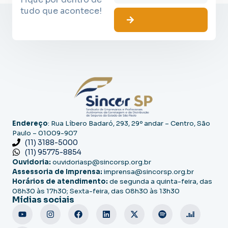
tudo que acontece!
Endereço
: Rua Líbero Badaró, 293, 29º andar – Centro, São
Paulo – 01009-907
(11) 3188-5000
(11) 95775-8854
Ouvidoria:
ouvidoriasp@sincorsp.org.br
Assessoria de Imprensa:
imprensa@sincorsp.org.br
Horários de atendimento:
de segunda a quinta-feira, das
08h30 às 17h30; Sexta-feira, das 08h30 às 13h30
Mídias sociais