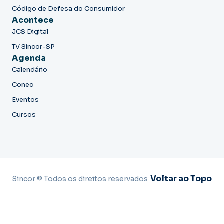
Código de Defesa do Consumidor
Acontece
JCS Digital
TV Sincor-SP
Agenda
Calendário
Conec
Eventos
Cursos
Voltar ao Topo
Sincor © Todos os direitos reservados