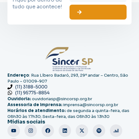
tudo que acontece!
Endereço
: Rua Líbero Badaró, 293, 29º andar – Centro, São
Paulo – 01009-907
(11) 3188-5000
(11) 95775-8854
Ouvidoria:
ouvidoriasp@sincorsp.org.br
Assessoria de Imprensa:
imprensa@sincorsp.org.br
Horários de atendimento:
de segunda a quinta-feira, das
08h30 às 17h30; Sexta-feira, das 08h30 às 13h30
Mídias sociais