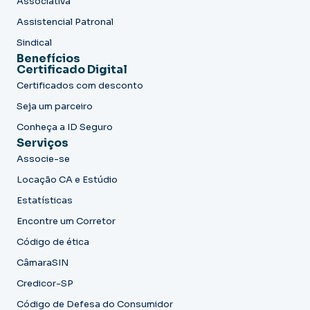
Associativa
Assistencial Patronal
Sindical
Benefícios
Certificado Digital
Certificados com desconto
Seja um parceiro
Conheça a ID Seguro
Serviços
Associe-se
Locação CA e Estúdio
Estatísticas
Encontre um Corretor
Código de ética
CâmaraSIN
Credicor-SP
Código de Defesa do Consumidor