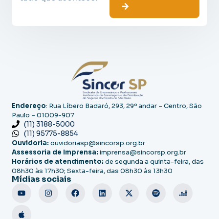
Endereço
: Rua Líbero Badaró, 293, 29º andar – Centro, São
Paulo – 01009-907
(11) 3188-5000
(11) 95775-8854
Ouvidoria:
ouvidoriasp@sincorsp.org.br
Assessoria de Imprensa:
imprensa@sincorsp.org.br
Horários de atendimento:
de segunda a quinta-feira, das
08h30 às 17h30; Sexta-feira, das 08h30 às 13h30
Mídias sociais