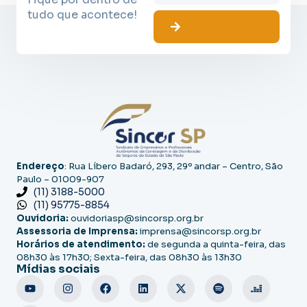
tudo que acontece!
Endereço
: Rua Líbero Badaró, 293, 29º andar – Centro, São
Paulo – 01009-907
(11) 3188-5000
(11) 95775-8854
Ouvidoria:
ouvidoriasp@sincorsp.org.br
Assessoria de Imprensa:
imprensa@sincorsp.org.br
Horários de atendimento:
de segunda a quinta-feira, das
08h30 às 17h30; Sexta-feira, das 08h30 às 13h30
Mídias sociais