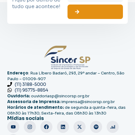
tudo que acontece!
Endereço
: Rua Líbero Badaró, 293, 29º andar – Centro, São
Paulo – 01009-907
(11) 3188-5000
(11) 95775-8854
Ouvidoria:
ouvidoriasp@sincorsp.org.br
Assessoria de Imprensa:
imprensa@sincorsp.org.br
Horários de atendimento:
de segunda a quinta-feira, das
08h30 às 17h30; Sexta-feira, das 08h30 às 13h30
Mídias sociais