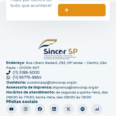
tudo que acontece!
Endereço
: Rua Líbero Badaró, 293, 29º andar – Centro, São
Paulo – 01009-907
(11) 3188-5000
(11) 95775-8854
Ouvidoria:
ouvidoriasp@sincorsp.org.br
Assessoria de Imprensa:
imprensa@sincorsp.org.br
Horários de atendimento:
de segunda a quinta-feira, das
08h30 às 17h30; Sexta-feira, das 08h30 às 13h30
Mídias sociais