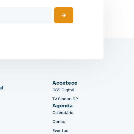
Acontece
al
JCS Digital
TV Sincor-SP
Agenda
Calendário
Conec
Eventos