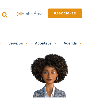
Associe-se
Minha Área
Serviços
Acontece
Agenda