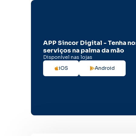
APP Sincor Digital - Tenha n
serviços na palma da mão
Disponível nas lojas
iOS
Android