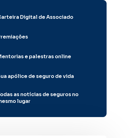
arteira Digital de Associado
Premiações
entorias e palestras online
ua apólice de seguro de vida
odas as notícias de seguros no
mesmo lugar