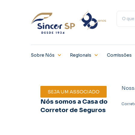
Sobre Nós
Regionais
Comissões
Noss
SEJA UM ASSOCIADO
Nós somos a Casa do
Corret
Corretor de Seguros