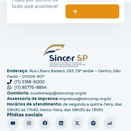
tudo que acontece!
Endereço
: Rua Líbero Badaró, 293, 29º andar – Centro, São
Paulo – 01009-907
(11) 3188-5000
(11) 95775-8854
Ouvidoria:
ouvidoriasp@sincorsp.org.br
Assessoria de Imprensa:
imprensa@sincorsp.org.br
Horários de atendimento:
de segunda a quinta-feira, das
08h30 às 17h30; Sexta-feira, das 08h30 às 13h30
Mídias sociais