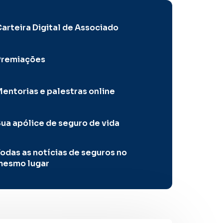
arteira Digital de Associado
Premiações
entorias e palestras online
ua apólice de seguro de vida
odas as notícias de seguros no
mesmo lugar