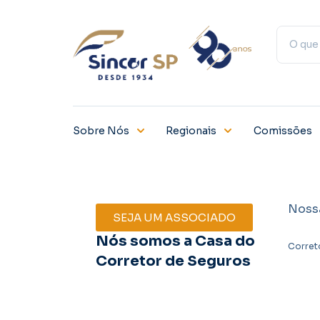
Sobre Nós
Regionais
Comissões
Noss
SEJA UM ASSOCIADO
Nós somos a Casa do
Corret
Corretor de Seguros