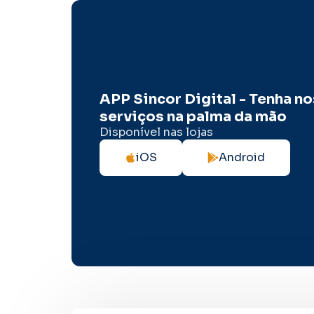
APP Sincor Digital - Tenha n
serviços na palma da mão
Disponível nas lojas
iOS
Android