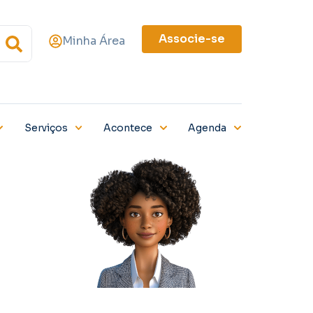
Associe-se
Minha Área
Serviços
Acontece
Agenda