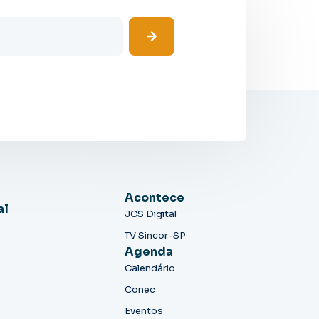
Acontece
al
JCS Digital
TV Sincor-SP
Agenda
Calendário
Conec
Eventos