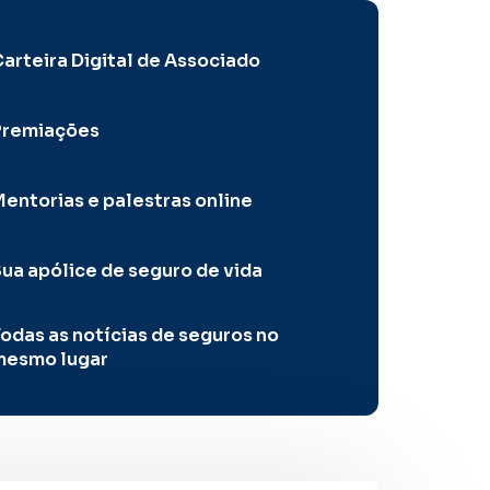
arteira Digital de Associado
Premiações
entorias e palestras online
ua apólice de seguro de vida
odas as notícias de seguros no
mesmo lugar