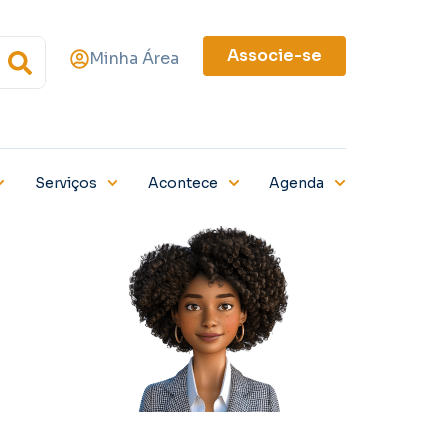
Associe-se
Minha Área
Serviços
Acontece
Agenda