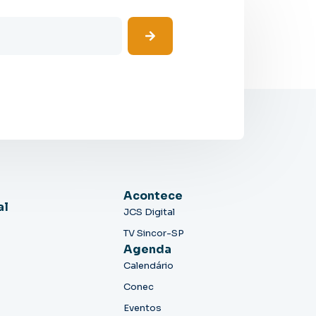
Acontece
al
JCS Digital
TV Sincor-SP
Agenda
Calendário
Conec
Eventos