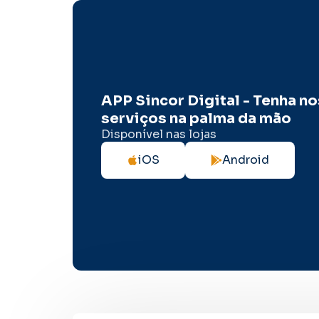
APP Sincor Digital - Tenha n
serviços na palma da mão
Disponível nas lojas
iOS
Android