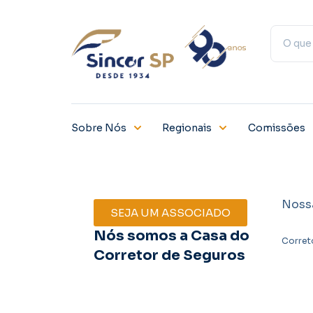
Sobre Nós
Regionais
Comissões
Noss
SEJA UM ASSOCIADO
Nós somos a Casa do
Corret
Corretor de Seguros