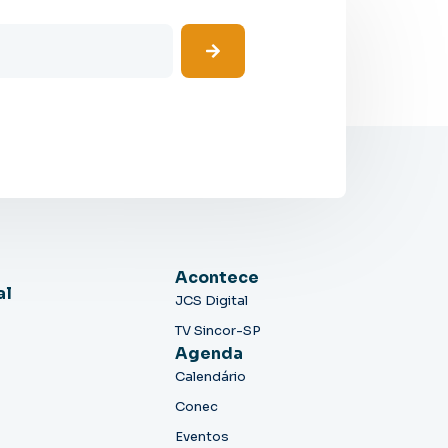
Acontece
al
JCS Digital
TV Sincor-SP
Agenda
Calendário
Conec
Eventos