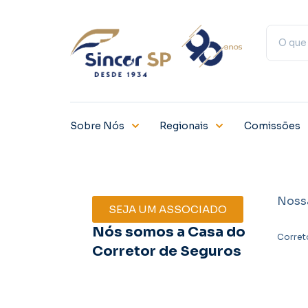
Sobre Nós
Regionais
Comissões
Noss
SEJA UM ASSOCIADO
Nós somos a Casa do
Corret
Corretor de Seguros