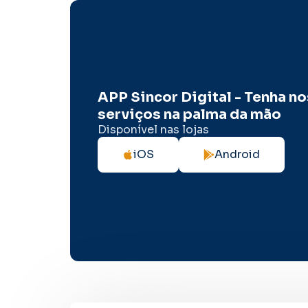
APP Sincor Digital - Tenha n
serviços na palma da mão
Disponível nas lojas
iOS
Android