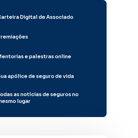
arteira Digital de Associado
Premiações
entorias e palestras online
ua apólice de seguro de vida
odas as notícias de seguros no
mesmo lugar