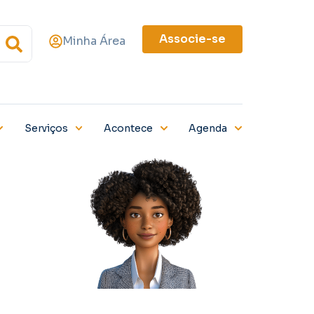
Associe-se
Minha Área
Serviços
Acontece
Agenda