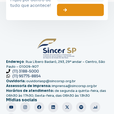
tudo que acontece!
Endereço
: Rua Líbero Badaró, 293, 29º andar – Centro, São
Paulo – 01009-907
(11) 3188-5000
(11) 95775-8854
Ouvidoria:
ouvidoriasp@sincorsp.org.br
Assessoria de Imprensa:
imprensa@sincorsp.org.br
Horários de atendimento:
de segunda a quinta-feira, das
08h30 às 17h30; Sexta-feira, das 08h30 às 13h30
Mídias sociais