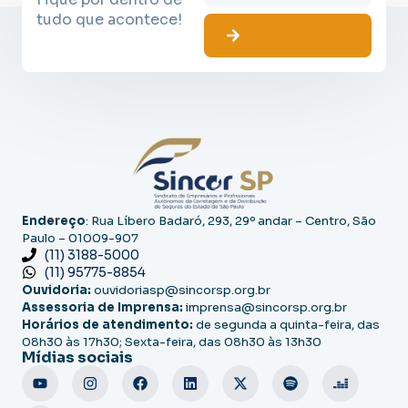
tudo que acontece!
Endereço
: Rua Líbero Badaró, 293, 29º andar – Centro, São
Paulo – 01009-907
(11) 3188-5000
(11) 95775-8854
Ouvidoria:
ouvidoriasp@sincorsp.org.br
Assessoria de Imprensa:
imprensa@sincorsp.org.br
Horários de atendimento:
de segunda a quinta-feira, das
08h30 às 17h30; Sexta-feira, das 08h30 às 13h30
Mídias sociais