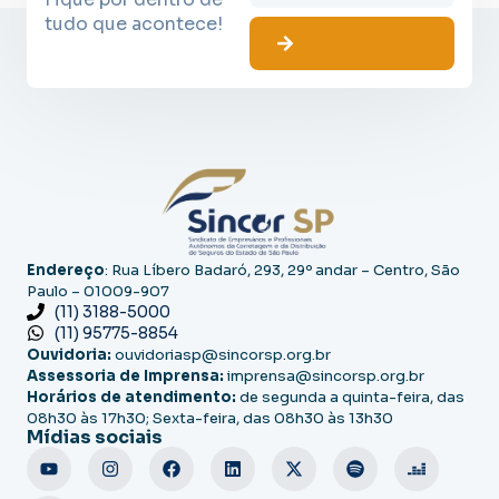
tudo que acontece!
Endereço
: Rua Líbero Badaró, 293, 29º andar – Centro, São
Paulo – 01009-907
(11) 3188-5000
(11) 95775-8854
Ouvidoria:
ouvidoriasp@sincorsp.org.br
Assessoria de Imprensa:
imprensa@sincorsp.org.br
Horários de atendimento:
de segunda a quinta-feira, das
08h30 às 17h30; Sexta-feira, das 08h30 às 13h30
Mídias sociais