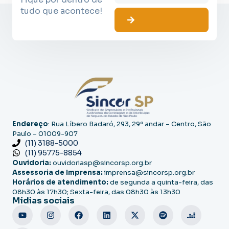
tudo que acontece!
Endereço
: Rua Líbero Badaró, 293, 29º andar – Centro, São
Paulo – 01009-907
(11) 3188-5000
(11) 95775-8854
Ouvidoria:
ouvidoriasp@sincorsp.org.br
Assessoria de Imprensa:
imprensa@sincorsp.org.br
Horários de atendimento:
de segunda a quinta-feira, das
08h30 às 17h30; Sexta-feira, das 08h30 às 13h30
Mídias sociais