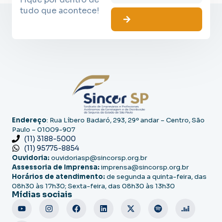
tudo que acontece!
Endereço
: Rua Líbero Badaró, 293, 29º andar – Centro, São
Paulo – 01009-907
(11) 3188-5000
(11) 95775-8854
Ouvidoria:
ouvidoriasp@sincorsp.org.br
Assessoria de Imprensa:
imprensa@sincorsp.org.br
Horários de atendimento:
de segunda a quinta-feira, das
08h30 às 17h30; Sexta-feira, das 08h30 às 13h30
Mídias sociais