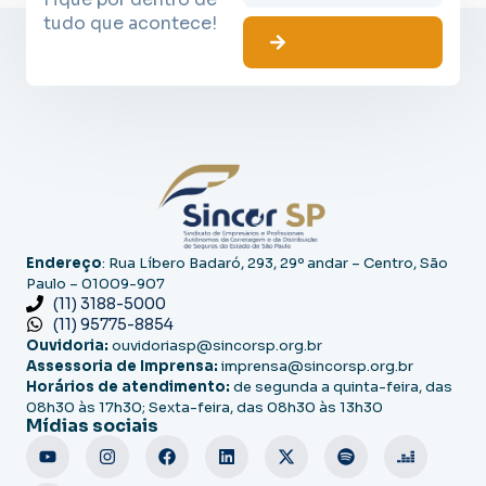
tudo que acontece!
Endereço
: Rua Líbero Badaró, 293, 29º andar – Centro, São
Paulo – 01009-907
(11) 3188-5000
(11) 95775-8854
Ouvidoria:
ouvidoriasp@sincorsp.org.br
Assessoria de Imprensa:
imprensa@sincorsp.org.br
Horários de atendimento:
de segunda a quinta-feira, das
08h30 às 17h30; Sexta-feira, das 08h30 às 13h30
Mídias sociais