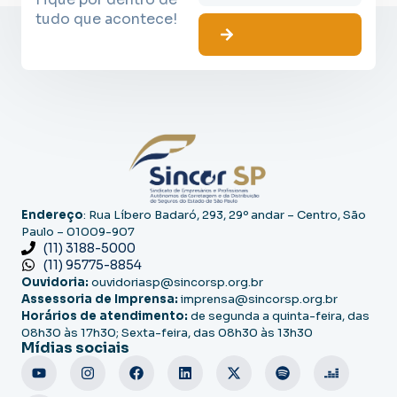
tudo que acontece!
Endereço
: Rua Líbero Badaró, 293, 29º andar – Centro, São
Paulo – 01009-907
(11) 3188-5000
(11) 95775-8854
Ouvidoria:
ouvidoriasp@sincorsp.org.br
Assessoria de Imprensa:
imprensa@sincorsp.org.br
Horários de atendimento:
de segunda a quinta-feira, das
08h30 às 17h30; Sexta-feira, das 08h30 às 13h30
Mídias sociais