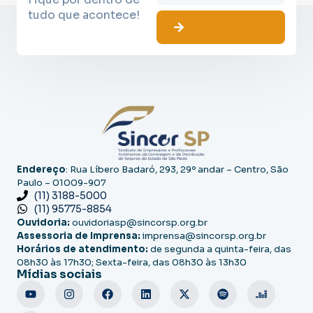
tudo que acontece!
Endereço
: Rua Líbero Badaró, 293, 29º andar – Centro, São
Paulo – 01009-907
(11) 3188-5000
(11) 95775-8854
Ouvidoria:
ouvidoriasp@sincorsp.org.br
Assessoria de Imprensa:
imprensa@sincorsp.org.br
Horários de atendimento:
de segunda a quinta-feira, das
08h30 às 17h30; Sexta-feira, das 08h30 às 13h30
Mídias sociais