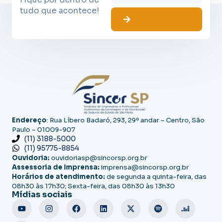
tudo que acontece!
Endereço
: Rua Líbero Badaró, 293, 29º andar – Centro, São
Paulo – 01009-907
(11) 3188-5000
(11) 95775-8854
Ouvidoria:
ouvidoriasp@sincorsp.org.br
Assessoria de Imprensa:
imprensa@sincorsp.org.br
Horários de atendimento:
de segunda a quinta-feira, das
08h30 às 17h30; Sexta-feira, das 08h30 às 13h30
Mídias sociais