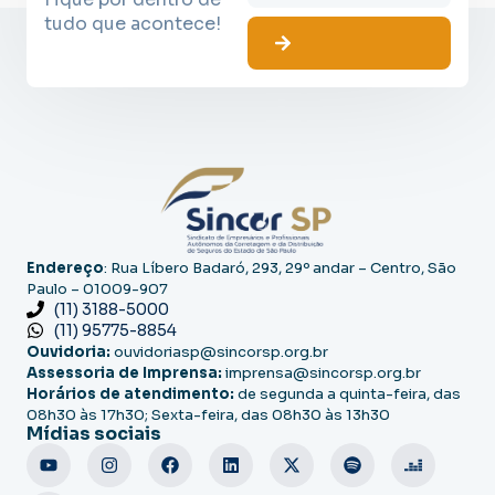
tudo que acontece!
Endereço
: Rua Líbero Badaró, 293, 29º andar – Centro, São
Paulo – 01009-907
(11) 3188-5000
(11) 95775-8854
Ouvidoria:
ouvidoriasp@sincorsp.org.br
Assessoria de Imprensa:
imprensa@sincorsp.org.br
Horários de atendimento:
de segunda a quinta-feira, das
08h30 às 17h30; Sexta-feira, das 08h30 às 13h30
Mídias sociais