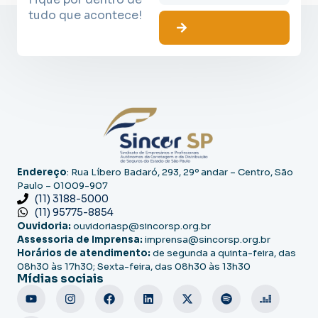
tudo que acontece!
Endereço
: Rua Líbero Badaró, 293, 29º andar – Centro, São
Paulo – 01009-907
(11) 3188-5000
(11) 95775-8854
Ouvidoria:
ouvidoriasp@sincorsp.org.br
Assessoria de Imprensa:
imprensa@sincorsp.org.br
Horários de atendimento:
de segunda a quinta-feira, das
08h30 às 17h30; Sexta-feira, das 08h30 às 13h30
Mídias sociais