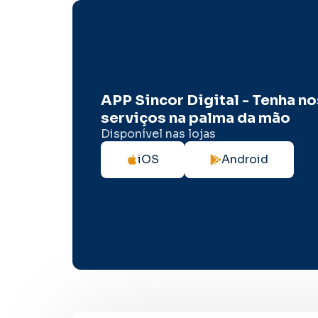
APP Sincor Digital - Tenha n
serviços na palma da mão
Disponível nas lojas
iOS
Android