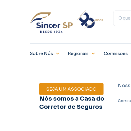
Sobre Nós
Regionais
Comissões
Noss
SEJA UM ASSOCIADO
Nós somos a Casa do
Corret
Corretor de Seguros