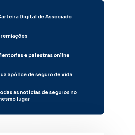
arteira Digital de Associado
Premiações
entorias e palestras online
ua apólice de seguro de vida
odas as notícias de seguros no
mesmo lugar