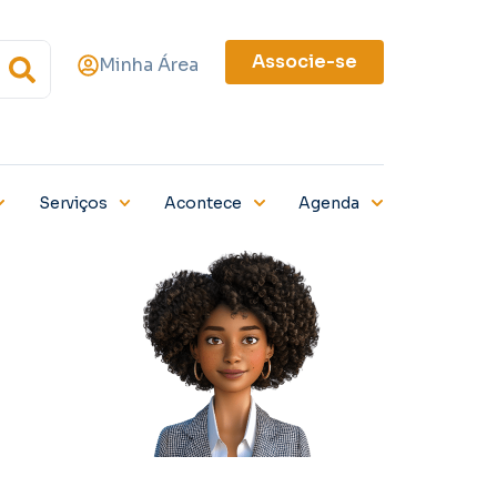
Associe-se
Minha Área
Serviços
Acontece
Agenda