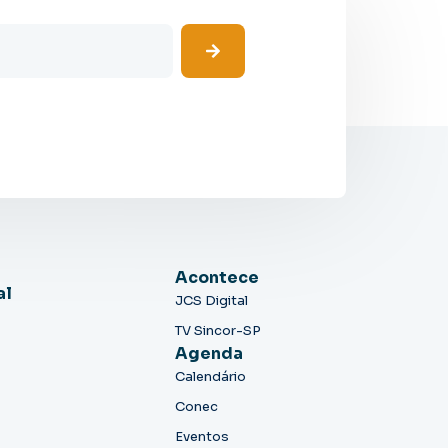
Acontece
al
JCS Digital
TV Sincor-SP
Agenda
Calendário
Conec
Eventos