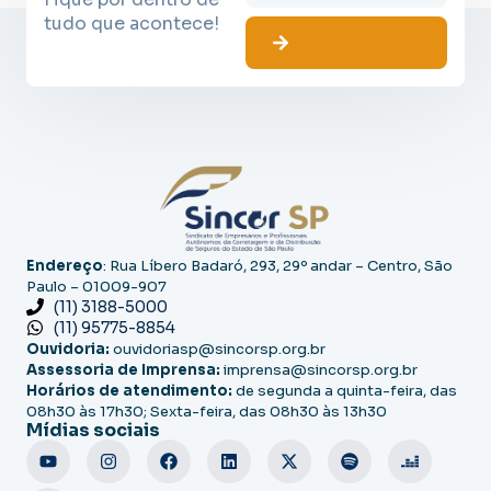
tudo que acontece!
Endereço
: Rua Líbero Badaró, 293, 29º andar – Centro, São
Paulo – 01009-907
(11) 3188-5000
(11) 95775-8854
Ouvidoria:
ouvidoriasp@sincorsp.org.br
Assessoria de Imprensa:
imprensa@sincorsp.org.br
Horários de atendimento:
de segunda a quinta-feira, das
08h30 às 17h30; Sexta-feira, das 08h30 às 13h30
Mídias sociais