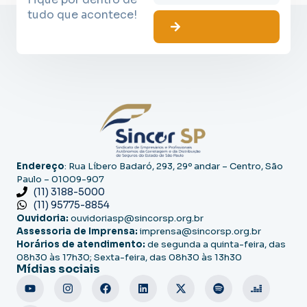
tudo que acontece!
Endereço
: Rua Líbero Badaró, 293, 29º andar – Centro, São
Paulo – 01009-907
(11) 3188-5000
(11) 95775-8854
Ouvidoria:
ouvidoriasp@sincorsp.org.br
Assessoria de Imprensa:
imprensa@sincorsp.org.br
Horários de atendimento:
de segunda a quinta-feira, das
08h30 às 17h30; Sexta-feira, das 08h30 às 13h30
Mídias sociais