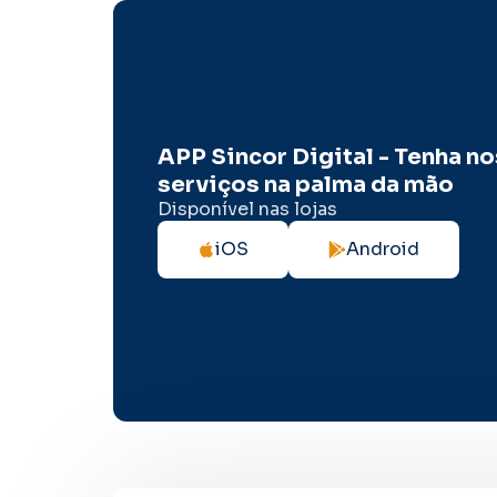
APP Sincor Digital - Tenha n
serviços na palma da mão
Disponível nas lojas
iOS
Android