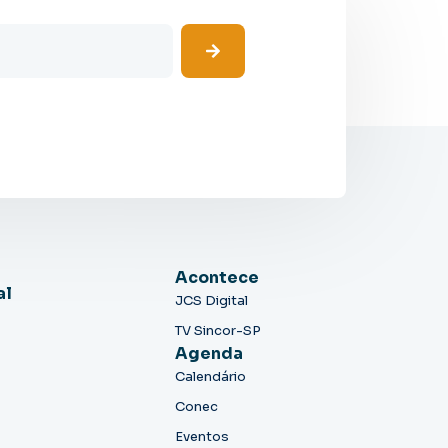
Acontece
al
JCS Digital
TV Sincor-SP
Agenda
Calendário
Conec
Eventos