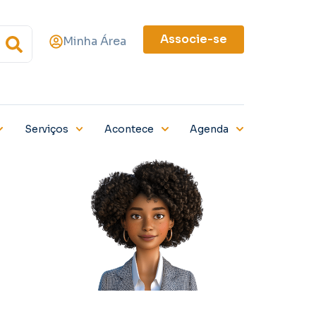
Associe-se
Minha Área
Serviços
Acontece
Agenda