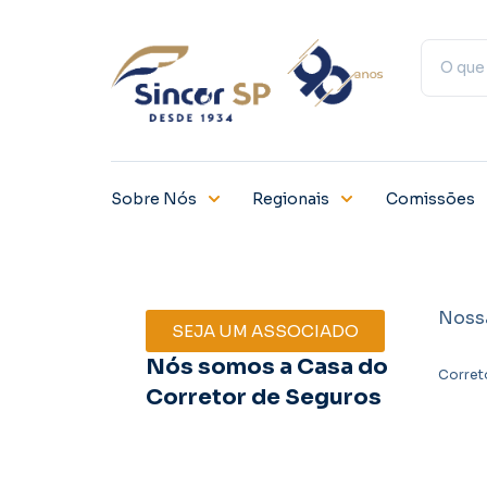
Sobre Nós
Regionais
Comissões
Noss
SEJA UM ASSOCIADO
Nós somos a Casa do
Corret
Corretor de Seguros