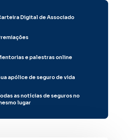
arteira Digital de Associado
Premiações
entorias e palestras online
ua apólice de seguro de vida
odas as notícias de seguros no
mesmo lugar