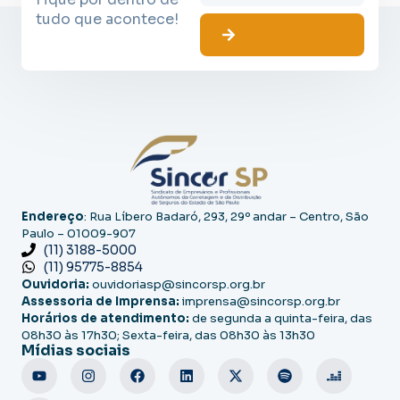
tudo que acontece!
Endereço
: Rua Líbero Badaró, 293, 29º andar – Centro, São
Paulo – 01009-907
(11) 3188-5000
(11) 95775-8854
Ouvidoria:
ouvidoriasp@sincorsp.org.br
Assessoria de Imprensa:
imprensa@sincorsp.org.br
Horários de atendimento:
de segunda a quinta-feira, das
08h30 às 17h30; Sexta-feira, das 08h30 às 13h30
Mídias sociais