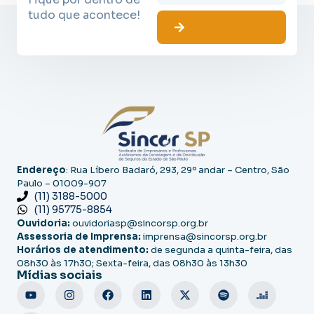
tudo que acontece!
Endereço
: Rua Líbero Badaró, 293, 29º andar – Centro, São
Paulo – 01009-907
(11) 3188-5000
(11) 95775-8854
Ouvidoria:
ouvidoriasp@sincorsp.org.br
Assessoria de Imprensa:
imprensa@sincorsp.org.br
Horários de atendimento:
de segunda a quinta-feira, das
08h30 às 17h30; Sexta-feira, das 08h30 às 13h30
Mídias sociais