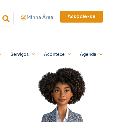
Associe-se
Minha Área
Serviços
Acontece
Agenda