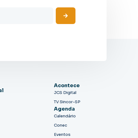
Acontece
al
JCS Digital
TV Sincor-SP
Agenda
Calendário
Conec
Eventos