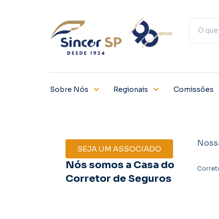
Sobre Nós
Regionais
Comissões
Noss
SEJA UM ASSOCIADO
Nós somos a Casa do
Corret
Corretor de Seguros