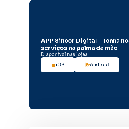
APP Sincor Digital - Tenha n
serviços na palma da mão
Disponível nas lojas
iOS
Android