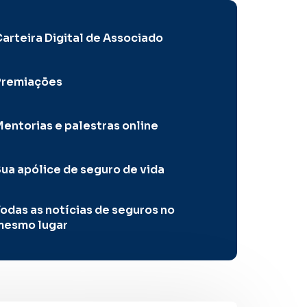
arteira Digital de Associado
Premiações
entorias e palestras online
ua apólice de seguro de vida
odas as notícias de seguros no
mesmo lugar