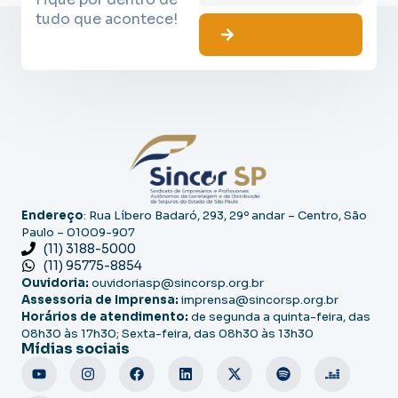
tudo que acontece!
Endereço
: Rua Líbero Badaró, 293, 29º andar – Centro, São
Paulo – 01009-907
(11) 3188-5000
(11) 95775-8854
Ouvidoria:
ouvidoriasp@sincorsp.org.br
Assessoria de Imprensa:
imprensa@sincorsp.org.br
Horários de atendimento:
de segunda a quinta-feira, das
08h30 às 17h30; Sexta-feira, das 08h30 às 13h30
Mídias sociais