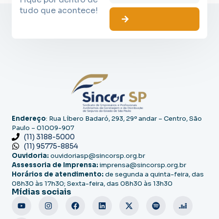
tudo que acontece!
Endereço
: Rua Líbero Badaró, 293, 29º andar – Centro, São
Paulo – 01009-907
(11) 3188-5000
(11) 95775-8854
Ouvidoria:
ouvidoriasp@sincorsp.org.br
Assessoria de Imprensa:
imprensa@sincorsp.org.br
Horários de atendimento:
de segunda a quinta-feira, das
08h30 às 17h30; Sexta-feira, das 08h30 às 13h30
Mídias sociais