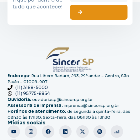
tudo que acontece!
Endereço
: Rua Líbero Badaró, 293, 29º andar – Centro, São
Paulo – 01009-907
(11) 3188-5000
(11) 95775-8854
Ouvidoria:
ouvidoriasp@sincorsp.org.br
Assessoria de Imprensa:
imprensa@sincorsp.org.br
Horários de atendimento:
de segunda a quinta-feira, das
08h30 às 17h30; Sexta-feira, das 08h30 às 13h30
Mídias sociais